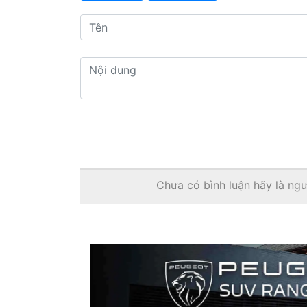
Chưa có bình luận hãy là ngườ