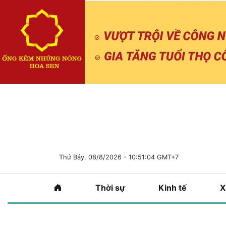
Thứ Bảy, 08/8/2026 - 10:51:05 GMT+7
Thời sự
Kinh tế
X