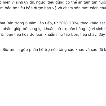
p men vi sinh uy tín, người tiêu dùng có thể an tâm tận hư
ảm bảo hệ tiêu hóa được bảo vệ và chăm sóc một cách chủ
Nhật Bản trong 6 năm liên tiếp, từ 2018-2024, theo khảo sát
n phẩm giúp bổ sung lợi khuẩn, hỗ trợ cân bằng hệ vi sinh
 rối loạn tiêu hóa do loạn khuẩn như táo bón, tiêu chảy, đầy 
h, Biofermin góp phần hỗ trợ nền tảng sức khỏe và sức đề 