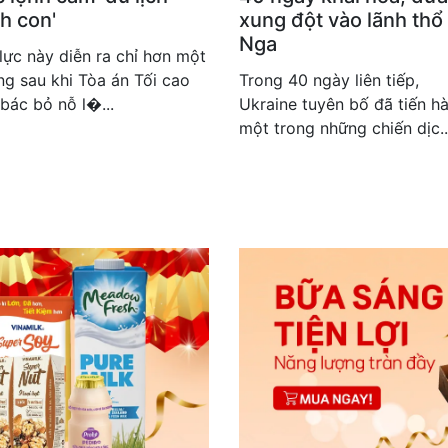
h con'
xung đột vào lãnh thổ
Nga
lực này diễn ra chỉ hơn một
ng sau khi Tòa án Tối cao
Trong 40 ngày liên tiếp,
bác bỏ nỗ l�...
Ukraine tuyên bố đã tiến h
một trong những chiến dịc..