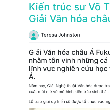
Kiến trúc sư Võ 
Giải Văn hóa châ
Teresa Johnston
Giải Văn hóa châu Á Fuk
nhằm tôn vinh những cá 
lĩnh vực nghiên cứu học 
Á.
Năm nay, Giải Nghệ thuật Văn hóa được tra
xuất mới mẻ về mô hình kiến trúc sinh thái
Lễ trao giải dự kiến sẽ được tổ chức vào n