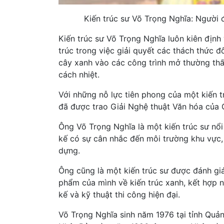
Kiến trúc sư Võ Trọng Nghĩa: Người 
Kiến trúc sư Võ Trọng Nghĩa luôn kiên định 
trúc trong việc giải quyết các thách thức 
cây xanh vào các công trình mở thường thấ
cách nhiệt.
Với những nỗ lực tiên phong của một kiến t
đã được trao Giải Nghệ thuật Văn hóa của 
Ông Võ Trọng Nghĩa là một kiến trúc sư nổi
kế có sự cân nhắc đến môi trường khu vực, 
dựng.
Ông cũng là một kiến trúc sư được đánh gi
phẩm của mình về kiến trúc xanh, kết hợp
kế và kỹ thuật thi công hiện đại.
Võ Trọng Nghĩa sinh năm 1976 tại tỉnh Quả