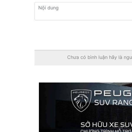
Chưa có bình luận hãy là ngườ