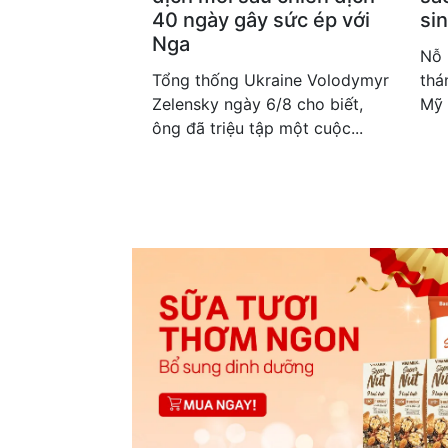
40 ngày gây sức ép với
sin
Nga
Nỗ 
Tổng thống Ukraine Volodymyr
thá
Zelensky ngày 6/8 cho biết,
Mỹ 
ông đã triệu tập một cuộc...