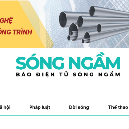
ã hội
Pháp luật
Đời sống
Thể thao