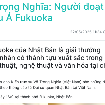
Trọng Nghĩa: Người đoạt
u Á Fukuoka
22/05/2025 11:34
uoka của Nhật Bản là giải thưởng
nhân có thành tựu xuất sắc trong
thuật, nghệ thuật và văn hóa tại 
o cho Kiến trúc sư Võ Trọng Nghĩa (Việt Nam) nhờ những 
, theo thông cáo từ Đại sứ quán Nhật Bản tại Việt Nam.
gày 16/9 tại thành phố Fukuoka, Nhật Bản.