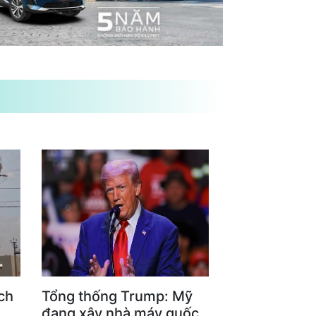
ch
Tổng thống Trump: Mỹ
đang xây nhà máy quốc