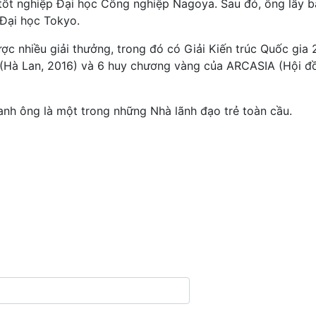
tốt nghiệp Đại học Công nghiệp Nagoya. Sau đó, ông lấy 
 Đại học Tokyo.
c nhiều giải thưởng, trong đó có Giải Kiến trúc Quốc gia 
s (Hà Lan, 2016) và 6 huy chương vàng của ARCASIA (Hội đ
anh ông là một trong những Nhà lãnh đạo trẻ toàn cầu.