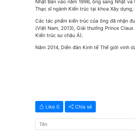
Nhật Bản vào năm 1996, ông sang Nhật và 
Thạc sĩ ngành Kiến trúc tại khoa Xây dựng,
Các tác phẩm kiến trúc của ông đã nhận đượ
(Việt Nam, 2013), Giải thưởng Prince Clau
Kiến trúc sư châu Á).
Năm 2014, Diễn đàn Kinh tế Thế giới vinh d
Like 0
Chia sẻ