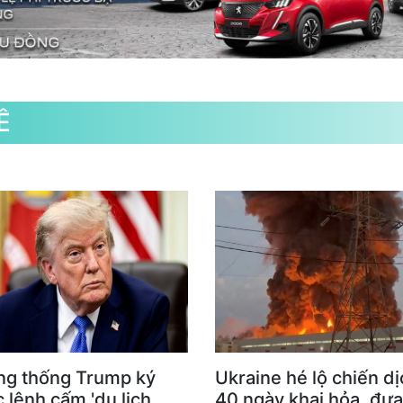
Ề
ng thống Trump ký
Ukraine hé lộ chiến dị
 lệnh cấm 'du lịch
40 ngày khai hỏa, đưa