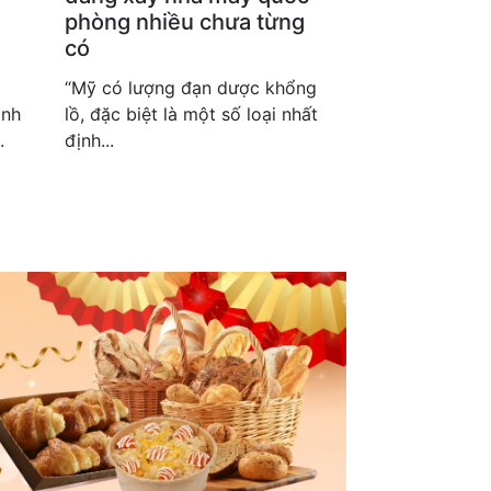
phòng nhiều chưa từng
có
“Mỹ có lượng đạn dược khổng
ành
lồ, đặc biệt là một số loại nhất
.
định...