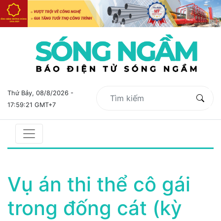
Thứ Bảy, 08/8/2026 -
17:59:22 GMT+7
Vụ án thi thể cô gái
trong đống cát (kỳ