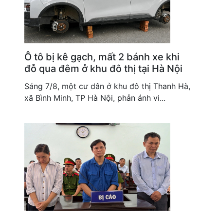
Ô tô bị kê gạch, mất 2 bánh xe khi
đỗ qua đêm ở khu đô thị tại Hà Nội
Sáng 7/8, một cư dân ở khu đô thị Thanh Hà,
xã Bình Minh, TP Hà Nội, phản ánh vi...