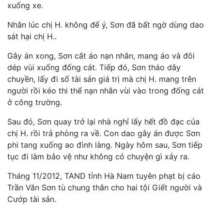
xuống xe.
Nhân lúc chị H. không để ý, Sơn đã bất ngờ dùng dao
sát hại chị H..
Gây án xong, Sơn cắt áo nạn nhân, mang áo và đôi
dép vùi xuống đống cát. Tiếp đó, Sơn tháo dây
chuyền, lấy đi số tài sản giá trị mà chị H. mang trên
người rồi kéo thi thể nạn nhân vùi vào trong đống cát
ở công trường.
Sau đó, Sơn quay trở lại nhà nghỉ lấy hết đồ đạc của
chị H. rồi trả phòng ra về. Con dao gây án được Sơn
phi tang xuống ao đình làng. Ngày hôm sau, Sơn tiếp
tục đi làm bảo vệ như không có chuyện gì xảy ra.
Tháng 11/2012, TAND tỉnh Hà Nam tuyên phạt bị cáo
Trần Văn Sơn tù chung thân cho hai tội Giết người và
Cướp tài sản.