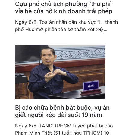
Cựu phó chủ tịch phường “thu phí'
vỉa hè của hộ kinh doanh trái phép
Ngày 6/8, Tòa án nhân dân khu vực 1 - thành
phố Huế mở phiên tòa sơ thẩm xét x�...
Bị cáo chữa bệnh bắt buộc, vụ án
giết người kéo dài suốt 19 năm
Ngày 6/8, TAND TPHCM tuyên phạt bị cáo
Phạm Minh Triết (51 tuổi, ngụ TPHCM) 10