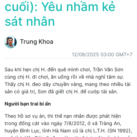
cuối): Yêu nhầm kẻ
sát nhân
Trung Khoa
12/08/2025 03:00 GMT+7
Sau khi hẹn chị H. đến quê mình chơi, Trần Văn Sơn
cùng chị H. đi chơi, ăn uống rồi về nhà nghỉ tâm sự.
Thấy chị H. đeo dây chuyền vàng, mang theo nhiều tài
sản có giá trị, Sơn đã giết chị H. để cướp tài sản.
Người bạn trai bí ẩn
Theo hồ sơ vụ án, thi thể nạn nhân được phát hiện
trong đống cát vào ngày 7/8/2012, ở xã Tràng An,
huyện Bình Lục, tỉnh Hà Nam cũ là chị L.T.H. (SN 1992),