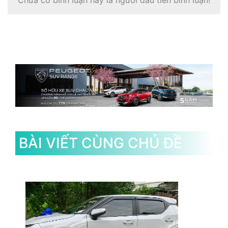
Chưa có bình luận hãy là người đầu tiên bình luận!
BÀI VIẾT CÙNG CHỦ ĐỀ