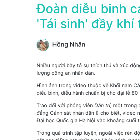
Đoàn diễu binh c
'Tái sinh' đầy khí
Hồng Nhân
Nhiều người bày tỏ sự thích thú và xúc động
lượng công an nhân dân.
Hình ảnh trong video thuộc về Khối nam Cả
diễu binh, diễu hành chuẩn bị cho đại lễ 8
Trao đổi với phóng viên
Dân trí,
một trong 
đẳng Cảnh sát nhân dân I) cho biết, video n
Đại học Quốc gia Hà Nội vào khoảng cuối t
Trong quá trình tập luyện, ngoài việc rèn 