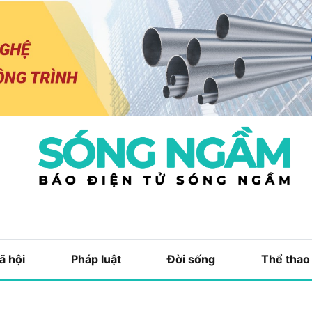
ã hội
Pháp luật
Đời sống
Thể thao