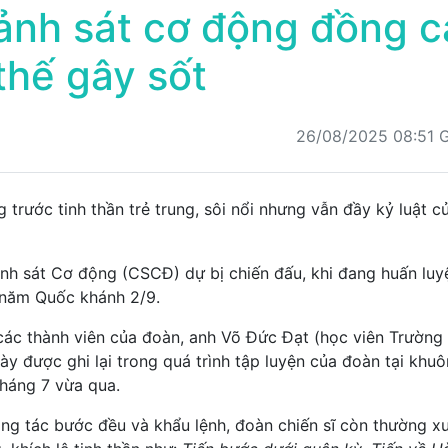
ảnh sát cơ động đồng c
 thế gây sốt
26/08/2025 08:51
 trước tinh thần trẻ trung, sôi nổi nhưng vẫn đầy kỷ luật c
nh sát Cơ động (CSCĐ) dự bị chiến đấu, khi đang huấn luy
0 năm Quốc khánh 2/9.
các thành viên của đoàn, anh Võ Đức Đạt (học viên Trường
ày được ghi lại trong quá trình tập luyện của đoàn tại khuô
háng 7 vừa qua.
động tác bước đều và khẩu lệnh, đoàn chiến sĩ còn thường x