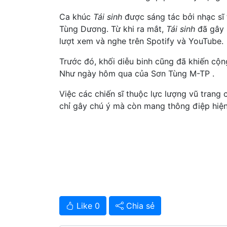
Ca khúc
Tái sinh
được sáng tác bởi nhạc sĩ 
Tùng Dương. Từ khi ra mắt,
Tái sinh
đã gây 
lượt xem và nghe trên Spotify và YouTube.
Trước đó, khối diễu binh cũng đã khiến cộ
Như ngày hôm qua của Sơn Tùng M-TP .
Việc các chiến sĩ thuộc lực lượng vũ trang
chỉ gây chú ý mà còn mang thông điệp hiện 
Like 0
Chia sẻ