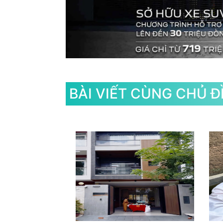
BÀI VIẾT CÙNG CHỦ Đ