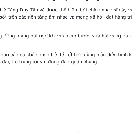
trẻ Tăng Duy Tân và được thể hiện bởi chính nhạc sĩ này và
sốt trên các nền tảng âm nhạc và mạng xã hội, đạt hàng tr
ng đồng mạng bất ngờ khi vừa nhịp bước, vừa hát vang ca 
 chọn các ca khúc nhạc trẻ để kết hợp cùng màn diễu binh 
đại, trẻ trung tới với đông đảo quần chúng.