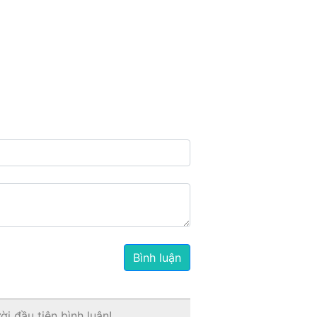
Bình luận
i đầu tiên bình luận!