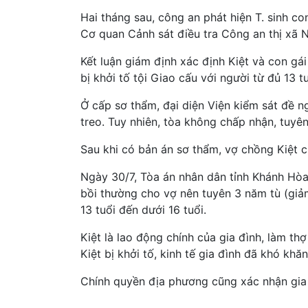
Hai tháng sau, công an phát hiện T. sinh c
Cơ quan Cảnh sát điều tra Công an thị xã N
Kết luận giám định xác định Kiệt và con gái
bị khởi tố tội Giao cấu với người từ đủ 13 t
Ở cấp sơ thẩm, đại diện Viện kiểm sát đề 
treo. Tuy nhiên, tòa không chấp nhận, tuyê
Sau khi có bản án sơ thẩm, vợ chồng Kiệt c
Ngày 30/7, Tòa án nhân dân tỉnh Khánh Hòa
bồi thường cho vợ nên tuyên 3 năm tù (giảm
13 tuổi đến dưới 16 tuổi.
Kiệt là lao động chính của gia đình, làm th
Kiệt bị khởi tố, kinh tế gia đình đã khó khăn
Chính quyền địa phương cũng xác nhận gia 