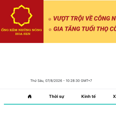
Thứ Sáu, 07/8/2026 - 10:28:31 GMT+7
Thời sự
Kinh tế
X