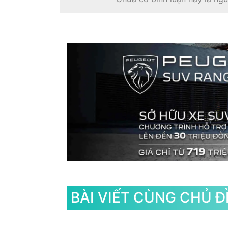
BÀI VIẾT CÙNG CHỦ Đ