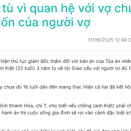
 tù vì quan hệ với vợ c
ốn của người vợ
31/08/2025 12:48
c hiện thủ tục giám đốc thẩm đối với bản án của Tòa án nhâ
 Kiệt (25 tuổi) 3 năm tù về tội Giao cấu với người từ đủ 1
này chưa đủ 16 tuổi dẫn đến mang thai. Hiện cả hai đã kết hô
ỉnh Khánh Hòa, chị T. cho biết nếu chồng (anh Kiệt) phải c
 hành án thì cuộc sống gia đình sẽ rơi vào cảnh đặc biệt k