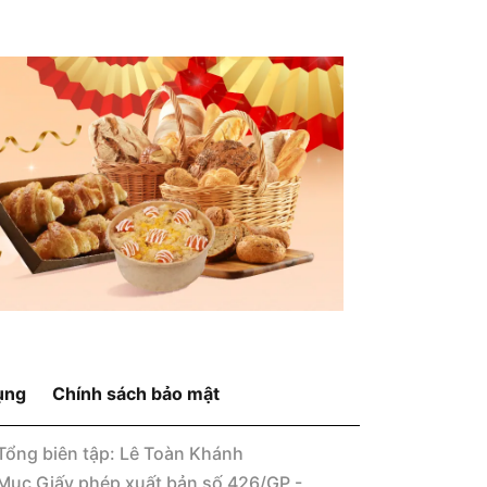
ụng
Chính sách bảo mật
Tổng biên tập: Lê Toàn Khánh
Mục Giấy phép xuất bản số 426/GP -