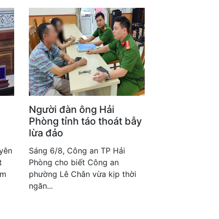
Người đàn ông Hải
i
Phòng tỉnh táo thoát bẫy
lừa đảo
yên
Sáng 6/8, Công an TP Hải
t
Phòng cho biết Công an
ăm
phường Lê Chân vừa kịp thời
ngăn...