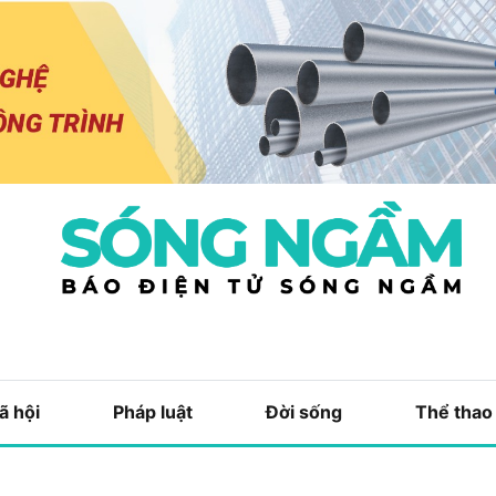
ã hội
Pháp luật
Đời sống
Thể thao