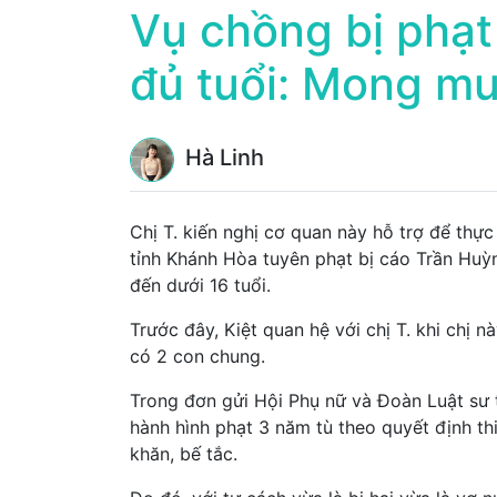
Vụ chồng bị phạt
đủ tuổi: Mong mu
Hà Linh
Chị T. kiến nghị cơ quan này hỗ trợ để thự
tỉnh Khánh Hòa tuyên phạt bị cáo Trần Huỳnh
đến dưới 16 tuổi.
Trước đây, Kiệt quan hệ với chị T. khi chị 
có 2 con chung.
Trong đơn gửi Hội Phụ nữ và Đoàn Luật sư t
hành hình phạt 3 năm tù theo quyết định thi
khăn, bế tắc.