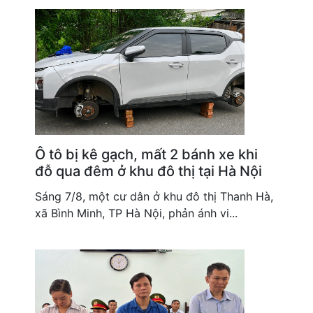
Ô tô bị kê gạch, mất 2 bánh xe khi
đỗ qua đêm ở khu đô thị tại Hà Nội
Sáng 7/8, một cư dân ở khu đô thị Thanh Hà,
xã Bình Minh, TP Hà Nội, phản ánh vi...