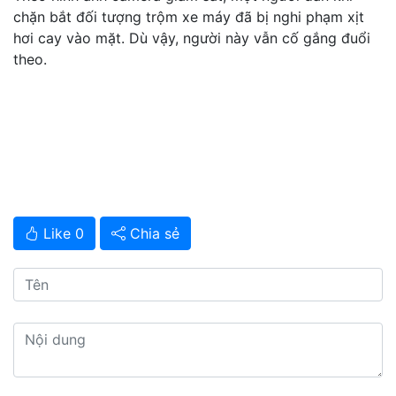
chặn bắt đối tượng trộm xe máy đã bị nghi phạm xịt
hơi cay vào mặt. Dù vậy, người này vẫn cố gắng đuổi
theo.
Like 0
Chia sẻ