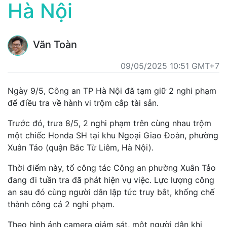
Hà Nội
Văn Toàn
09/05/2025 10:51 GMT+7
Ngày 9/5, Công an TP Hà Nội đã tạm giữ 2 nghi phạm
để điều tra về hành vi trộm cắp tài sản.
Trước đó, trưa 8/5, 2 nghi phạm trên cùng nhau trộm
một chiếc Honda SH tại khu Ngoại Giao Đoàn, phường
Xuân Tảo (quận Bắc Từ Liêm, Hà Nội).
Thời điểm này, tổ công tác Công an phường Xuân Tảo
đang đi tuần tra đã phát hiện vụ việc. Lực lượng công
an sau đó cùng người dân lập tức truy bắt, khống chế
thành công cả 2 nghi phạm.
Theo hình ảnh camera giám sát, một người dân khi