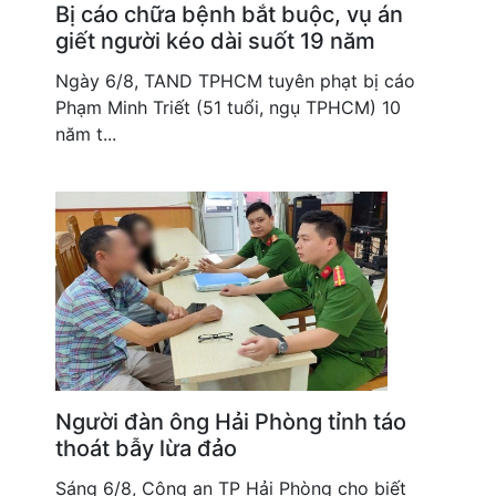
Bị cáo chữa bệnh bắt buộc, vụ án
giết người kéo dài suốt 19 năm
Ngày 6/8, TAND TPHCM tuyên phạt bị cáo
Phạm Minh Triết (51 tuổi, ngụ TPHCM) 10
năm t...
Người đàn ông Hải Phòng tỉnh táo
thoát bẫy lừa đảo
Sáng 6/8, Công an TP Hải Phòng cho biết