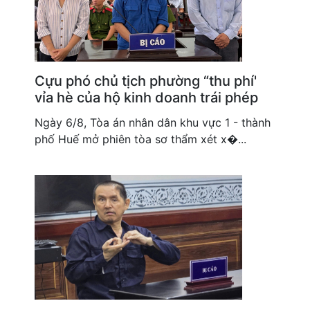
Cựu phó chủ tịch phường “thu phí'
vỉa hè của hộ kinh doanh trái phép
Ngày 6/8, Tòa án nhân dân khu vực 1 - thành
phố Huế mở phiên tòa sơ thẩm xét x�...